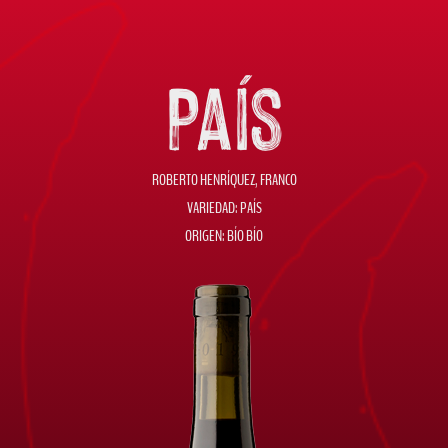
País
ROBERTO HENRÍQUEZ, FRANCO
VARIEDAD: PAÍS
ORIGEN: BÍO BÍO