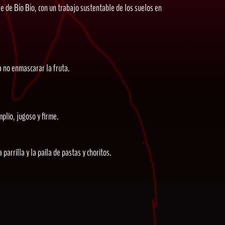
e de Bío Bío, con un trabajo sustentable de los suelos en
a no enmascarar la fruta.
plio, jugoso y firme.
arrilla y la paila de pastas y choritos.