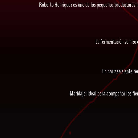
Roberto Henríquez es uno de los pequeños productores inv
La fermentación se hizo 
En nariz se siente t
Maridaje: Ideal para acompañar los fier