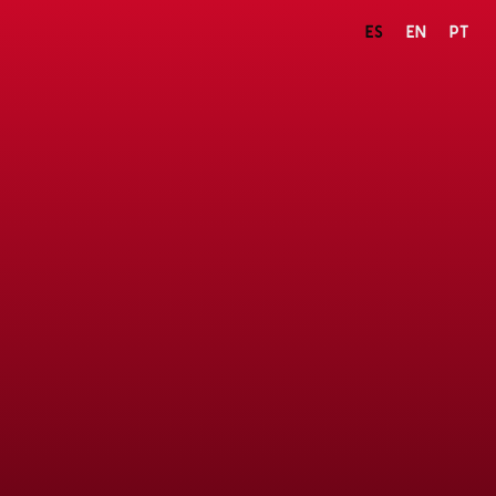
ES
EN
PT