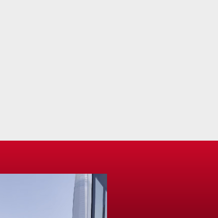
Mal Paso, Icono 40°