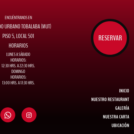
ENCUÉNTRANOS EN
O URBANO TOBALABA (MUT)
PISO 5, LOCAL 501
RESERVAR
HORARIOS
LUNES A SÁBADO
HORARIOS:
12:30 HRS. A 22:30 HRS.
DOMINGO
HORARIOS:
13:00 HRS. A 17:30 HRS.
INICIO
NUESTRO RESTAURANT
GALERÍA
NUESTRA CARTA
UBICACIÓN