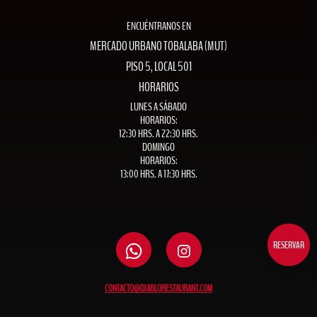
ENCUÉNTRANOS EN
MERCADO URBANO TOBALABA (MUT)
PISO 5, LOCAL 501
HORARIOS
LUNES A SÁBADO
HORARIOS:
12:30 HRS. A 22:30 HRS.
DOMINGO
HORARIOS:
13:00 HRS. A 17:30 HRS.
RESERVAR
CONTACTO@DIABLORESTAURANT.COM