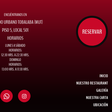
ENCUÉNTRANOS EN
O URBANO TOBALABA (MUT)
PISO 5, LOCAL 501
RESERVAR
HORARIOS
LUNES A SÁBADO
HORARIOS:
12:30 HRS. A 22:30 HRS.
DOMINGO
HORARIOS:
13:00 HRS. A 17:30 HRS.
INICIO
NUESTRO RESTAURANT
GALERÍA
NUESTRA CARTA
UBICACIÓN