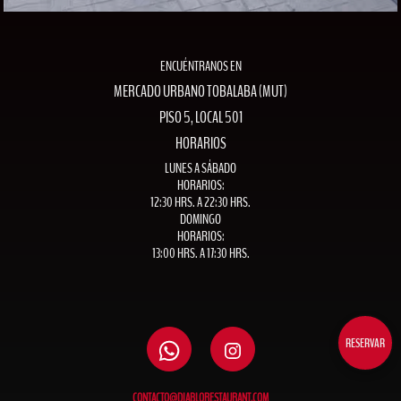
ENCUÉNTRANOS EN
MERCADO URBANO TOBALABA (MUT)
PISO 5, LOCAL 501
HORARIOS
LUNES A SÁBADO
HORARIOS:
12:30 HRS. A 22:30 HRS.
DOMINGO
HORARIOS:
13:00 HRS. A 17:30 HRS.
RESERVAR
CONTACTO@DIABLORESTAURANT.COM