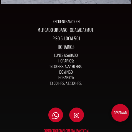
ENCUÉNTRANOS EN
MERCADO URBANO TOBALABA (MUT)
PISO 5, LOCAL 501
HORARIOS
LUNES A SÁBADO
HORARIOS:
12:30 HRS. A 22:30 HRS.
DOMINGO
HORARIOS:
13:00 HRS. A 17:30 HRS.
RESERVAR
CONTACTO@DIABLORESTAURANT.COM