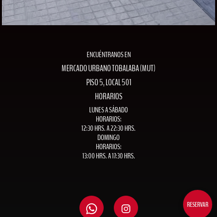
ENCUÉNTRANOS EN
MERCADO URBANO TOBALABA (MUT)
PISO 5, LOCAL 501
HORARIOS
LUNES A SÁBADO
HORARIOS:
12:30 HRS. A 22:30 HRS.
DOMINGO
HORARIOS:
13:00 HRS. A 17:30 HRS.
RESERVAR