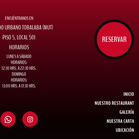
ENCUÉNTRANOS EN
O URBANO TOBALABA (MUT)
PISO 5, LOCAL 501
RESERVAR
HORARIOS
LUNES A SÁBADO
HORARIOS:
12:30 HRS. A 22:30 HRS.
DOMINGO
HORARIOS:
13:00 HRS. A 17:30 HRS.
INICIO
NUESTRO RESTAURANT
GALERÍA
NUESTRA CARTA
UBICACIÓN