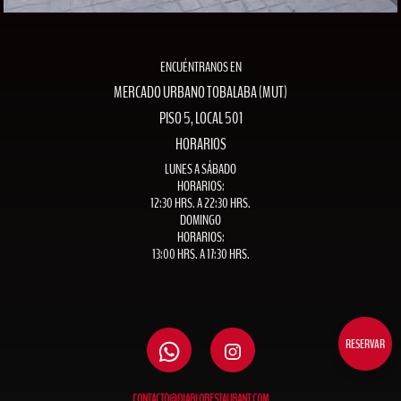
ENCUÉNTRANOS EN
MERCADO URBANO TOBALABA (MUT)
PISO 5, LOCAL 501
HORARIOS
LUNES A SÁBADO
HORARIOS:
12:30 HRS. A 22:30 HRS.
DOMINGO
HORARIOS:
13:00 HRS. A 17:30 HRS.
RESERVAR
CONTACTO@DIABLORESTAURANT.COM