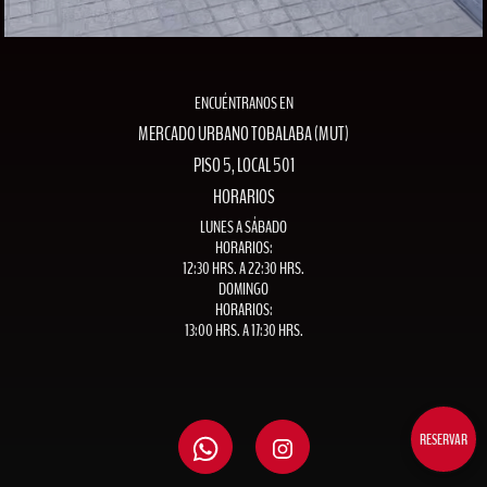
ENCUÉNTRANOS EN
MERCADO URBANO TOBALABA (MUT)
PISO 5, LOCAL 501
HORARIOS
LUNES A SÁBADO
HORARIOS:
12:30 HRS. A 22:30 HRS.
DOMINGO
HORARIOS:
13:00 HRS. A 17:30 HRS.
RESERVAR