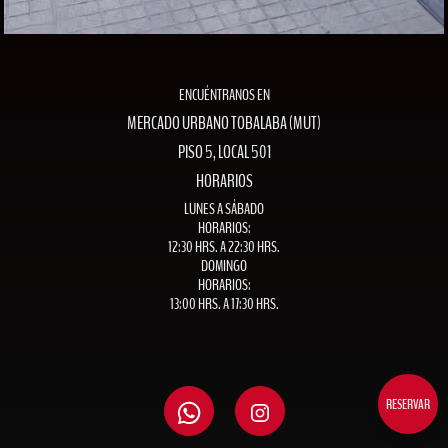
ENCUÉNTRANOS EN
MERCADO URBANO TOBALABA (MUT)
PISO 5, LOCAL 501
HORARIOS
LUNES A SÁBADO
HORARIOS:
12:30 HRS. A 22:30 HRS.
DOMINGO
HORARIOS:
13:00 HRS. A 17:30 HRS.
RESERVAR