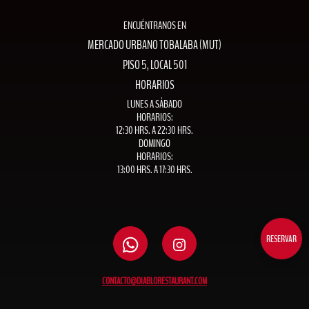
ENCUÉNTRANOS EN
MERCADO URBANO TOBALABA (MUT)
PISO 5, LOCAL 501
HORARIOS
LUNES A SÁBADO
HORARIOS:
12:30 HRS. A 22:30 HRS.
DOMINGO
HORARIOS:
13:00 HRS. A 17:30 HRS.
RESERVAR
CONTACTO@DIABLORESTAURANT.COM