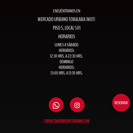
ENCUÉNTRANOS EN
MERCADO URBANO TOBALABA (MUT)
PISO 5, LOCAL 501
HORARIOS
LUNES A SÁBADO
HORARIOS:
12:30 HRS. A 22:30 HRS.
DOMINGO
HORARIOS:
13:00 HRS. A 17:30 HRS.
RESERVAR
CONTACTO@DIABLORESTAURANT.COM