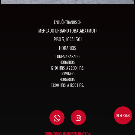
ENCUÉNTRANOS EN
MERCADO URBANO TOBALABA (MUT)
PISO 5, LOCAL 501
HORARIOS
LUNES A SÁBADO
HORARIOS:
12:30 HRS. A 22:30 HRS.
DOMINGO
HORARIOS:
13:00 HRS. A 17:30 HRS.
RESERVAR
CONTACTO@DIABLORESTAURANT.COM