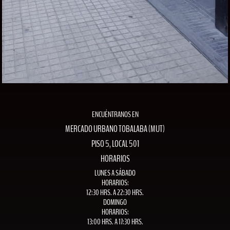
ENCUÉNTRANOS EN
MERCADO URBANO TOBALABA (MUT)
PISO 5, LOCAL 501
HORARIOS
LUNES A SÁBADO
HORARIOS:
12:30 HRS. A 22:30 HRS.
DOMINGO
HORARIOS:
13:00 HRS. A 17:30 HRS.