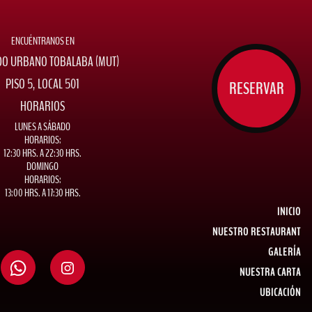
ENCUÉNTRANOS EN
O URBANO TOBALABA (MUT)
PISO 5, LOCAL 501
RESERVAR
HORARIOS
LUNES A SÁBADO
HORARIOS:
12:30 HRS. A 22:30 HRS.
DOMINGO
HORARIOS:
13:00 HRS. A 17:30 HRS.
INICIO
NUESTRO RESTAURANT
GALERÍA
NUESTRA CARTA
UBICACIÓN