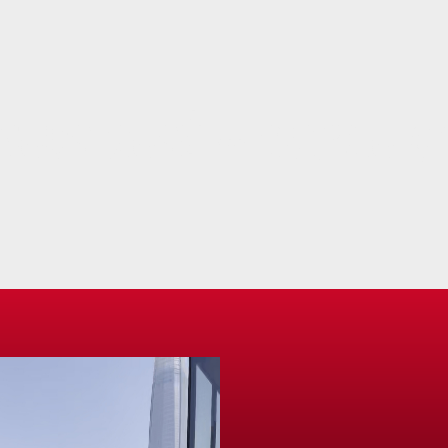
NOUS ROSÉ – DIABLO (C