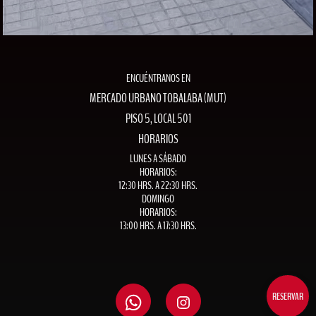
ENCUÉNTRANOS EN
MERCADO URBANO TOBALABA (MUT)
PISO 5, LOCAL 501
HORARIOS
LUNES A SÁBADO
HORARIOS:
12:30 HRS. A 22:30 HRS.
DOMINGO
HORARIOS:
13:00 HRS. A 17:30 HRS.
RESERVAR