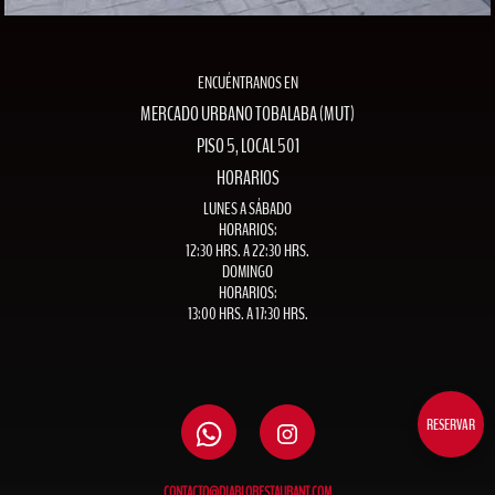
ENCUÉNTRANOS EN
MERCADO URBANO TOBALABA (MUT)
PISO 5, LOCAL 501
HORARIOS
LUNES A SÁBADO
HORARIOS:
12:30 HRS. A 22:30 HRS.
DOMINGO
HORARIOS:
13:00 HRS. A 17:30 HRS.
RESERVAR
CONTACTO@DIABLORESTAURANT.COM