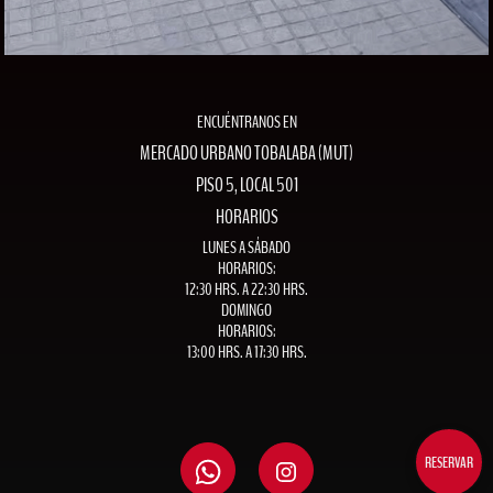
ENCUÉNTRANOS EN
MERCADO URBANO TOBALABA (MUT)
PISO 5, LOCAL 501
HORARIOS
LUNES A SÁBADO
HORARIOS:
12:30 HRS. A 22:30 HRS.
DOMINGO
HORARIOS:
13:00 HRS. A 17:30 HRS.
RESERVAR