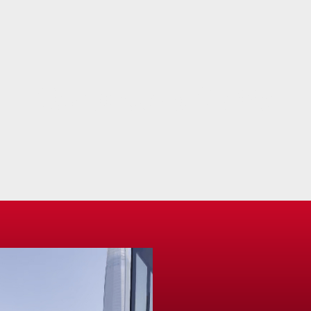
Limoncello Spritz