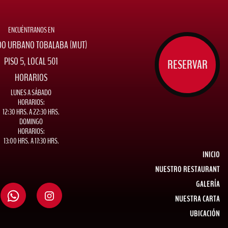
ENCUÉNTRANOS EN
O URBANO TOBALABA (MUT)
PISO 5, LOCAL 501
RESERVAR
HORARIOS
LUNES A SÁBADO
HORARIOS:
12:30 HRS. A 22:30 HRS.
DOMINGO
HORARIOS:
13:00 HRS. A 17:30 HRS.
INICIO
NUESTRO RESTAURANT
GALERÍA
NUESTRA CARTA
UBICACIÓN