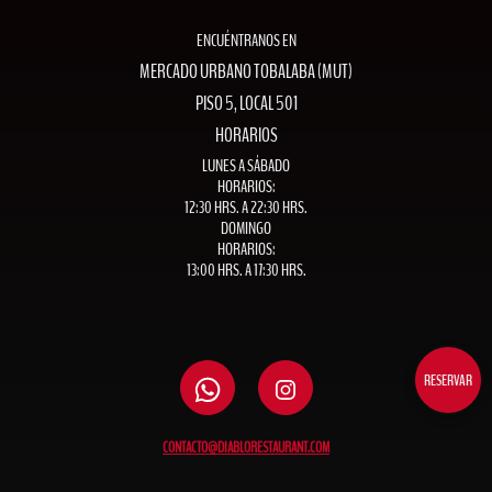
ENCUÉNTRANOS EN
MERCADO URBANO TOBALABA (MUT)
PISO 5, LOCAL 501
HORARIOS
LUNES A SÁBADO
HORARIOS:
12:30 HRS. A 22:30 HRS.
DOMINGO
HORARIOS:
13:00 HRS. A 17:30 HRS.
RESERVAR
CONTACTO@DIABLORESTAURANT.COM