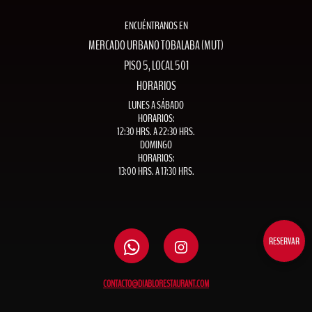
ENCUÉNTRANOS EN
MERCADO URBANO TOBALABA (MUT)
PISO 5, LOCAL 501
HORARIOS
LUNES A SÁBADO
HORARIOS:
12:30 HRS. A 22:30 HRS.
DOMINGO
HORARIOS:
13:00 HRS. A 17:30 HRS.
RESERVAR
CONTACTO@DIABLORESTAURANT.COM