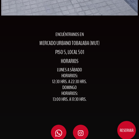
ENCUÉNTRANOS EN
MERCADO URBANO TOBALABA (MUT)
PISO 5, LOCAL 501
HORARIOS
LUNES A SÁBADO
HORARIOS:
12:30 HRS. A 22:30 HRS.
DOMINGO
HORARIOS:
13:00 HRS. A 17:30 HRS.
RESERVAR