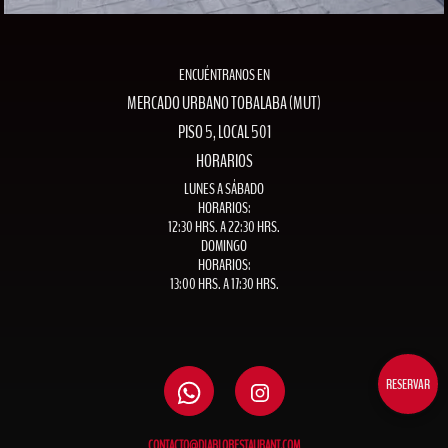
ENCUÉNTRANOS EN
MERCADO URBANO TOBALABA (MUT)
PISO 5, LOCAL 501
HORARIOS
LUNES A SÁBADO
HORARIOS:
12:30 HRS. A 22:30 HRS.
DOMINGO
HORARIOS:
13:00 HRS. A 17:30 HRS.
RESERVAR
CONTACTO@DIABLORESTAURANT.COM