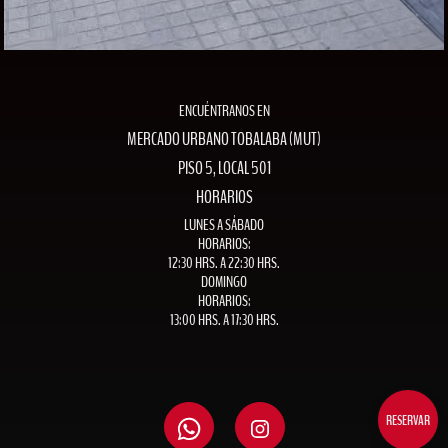
ENCUÉNTRANOS EN
MERCADO URBANO TOBALABA (MUT)
PISO 5, LOCAL 501
HORARIOS
LUNES A SÁBADO
HORARIOS:
12:30 HRS. A 22:30 HRS.
DOMINGO
HORARIOS:
13:00 HRS. A 17:30 HRS.
RESERVAR