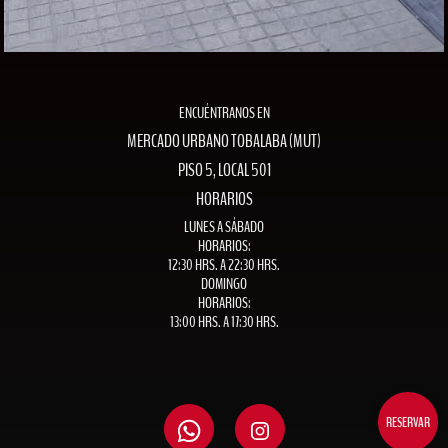
ENCUÉNTRANOS EN
MERCADO URBANO TOBALABA (MUT)
PISO 5, LOCAL 501
HORARIOS
LUNES A SÁBADO
HORARIOS:
12:30 HRS. A 22:30 HRS.
DOMINGO
HORARIOS:
13:00 HRS. A 17:30 HRS.
RESERVAR