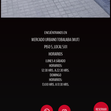
ENCUÉNTRANOS EN
MERCADO URBANO TOBALABA (MUT)
PISO 5, LOCAL 501
HORARIOS
LUNES A SÁBADO
HORARIOS:
12:30 HRS. A 22:30 HRS.
DOMINGO
HORARIOS:
13:00 HRS. A 17:30 HRS.
RESERVAR