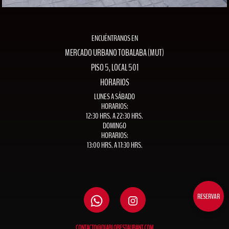
ENCUÉNTRANOS EN
MERCADO URBANO TOBALABA (MUT)
PISO 5, LOCAL 501
HORARIOS
LUNES A SÁBADO
HORARIOS:
12:30 HRS. A 22:30 HRS.
DOMINGO
HORARIOS:
13:00 HRS. A 17:30 HRS.
RESERVAR
CONTACTO@DIABLORESTAURANT.COM