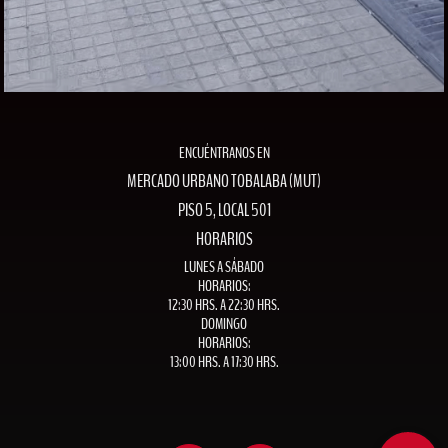
ENCUÉNTRANOS EN
MERCADO URBANO TOBALABA (MUT)
PISO 5, LOCAL 501
HORARIOS
LUNES A SÁBADO
HORARIOS:
12:30 HRS. A 22:30 HRS.
DOMINGO
HORARIOS:
13:00 HRS. A 17:30 HRS.