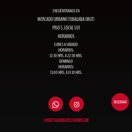
ENCUÉNTRANOS EN
MERCADO URBANO TOBALABA (MUT)
PISO 5, LOCAL 501
HORARIOS
LUNES A SÁBADO
HORARIOS:
12:30 HRS. A 22:30 HRS.
DOMINGO
HORARIOS:
13:00 HRS. A 17:30 HRS.
RESERVAR
CONTACTO@DIABLORESTAURANT.COM