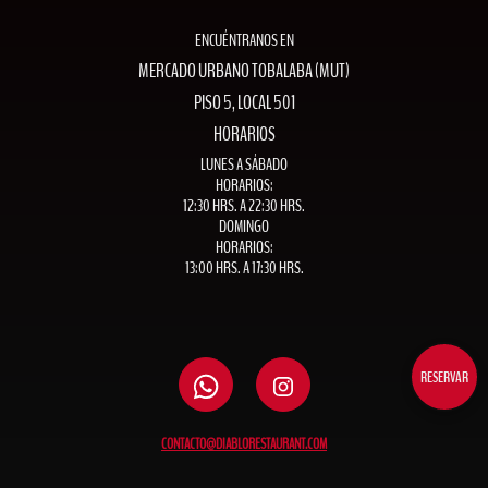
ENCUÉNTRANOS EN
MERCADO URBANO TOBALABA (MUT)
PISO 5, LOCAL 501
HORARIOS
LUNES A SÁBADO
HORARIOS:
12:30 HRS. A 22:30 HRS.
DOMINGO
HORARIOS:
13:00 HRS. A 17:30 HRS.
RESERVAR
CONTACTO@DIABLORESTAURANT.COM