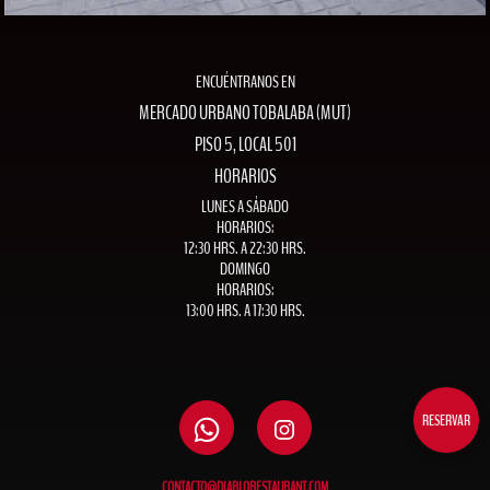
ENCUÉNTRANOS EN
MERCADO URBANO TOBALABA (MUT)
PISO 5, LOCAL 501
HORARIOS
LUNES A SÁBADO
HORARIOS:
12:30 HRS. A 22:30 HRS.
DOMINGO
HORARIOS:
13:00 HRS. A 17:30 HRS.
RESERVAR
CONTACTO@DIABLORESTAURANT.COM